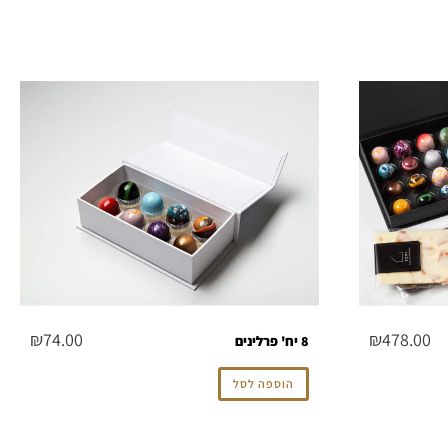
₪
74.00
₪
478.00
8 יח' פרלינים
הוספה לסל