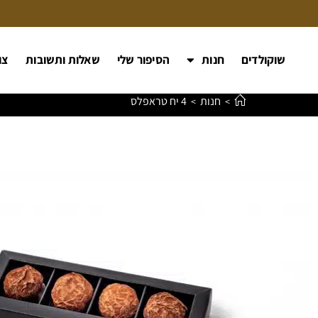
שוקולדים
חנות
הסיפור שלי
שאלות ותשובות
צו
חנות
4 יח טראפלס
>
>