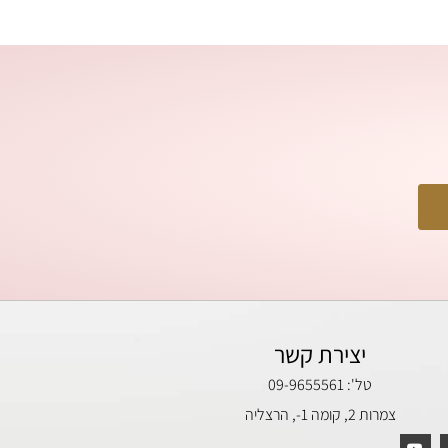
יצירת קשר
טל': 09-9655561
צמרות 2, קומה 1-, הרצליה