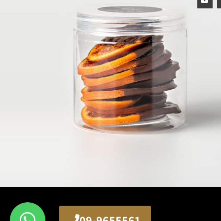
09-9655561