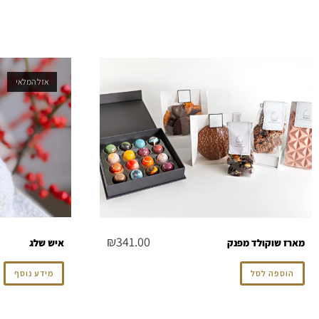
אזל המלאי
₪
341.00
מארז שוקולד מפנק
איש שלג
הוספה לסל
מידע נוסף