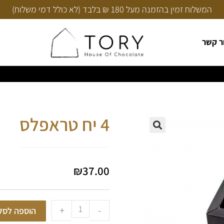
המשלוח זמין בהזמנה מעל 180 ₪ בלבד (לא כולל דמי משלוח)
ר קשר
4 יח טראפלס
₪
37.00
+
-
הוספה לסל