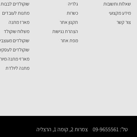
שאלות ותשובות
גלריה
שוקולדים לבבות
מידע מקצועי
כשרות
מתנות לעובדים
צור קשר
תקנון אתר
מארז מתנה
הצהרת נגישות
משלוח שוקולד
מפת אתר
שוקולדים מעוצבי
שוקולדים לעסקי
מארזי מתנה מיוח
מתנה ליולדת
טל’: 09-9655561
|
צמרות 2, קומה 1, הרצליה